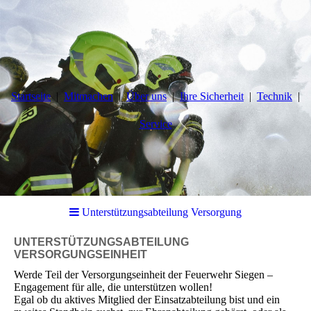
Startseite
Mitmachen
Über uns
Ihre Sicherheit
Technik
Service
Unterstützungsabteilung Versorgung
UNTERSTÜTZUNGSABTEILUNG
VERSORGUNGSEINHEIT
Werde Teil der Versorgungseinheit der Feuerwehr Siegen –
Engagement für alle, die unterstützen wollen!
Egal ob du aktives Mitglied der Einsatzabteilung bist und ein