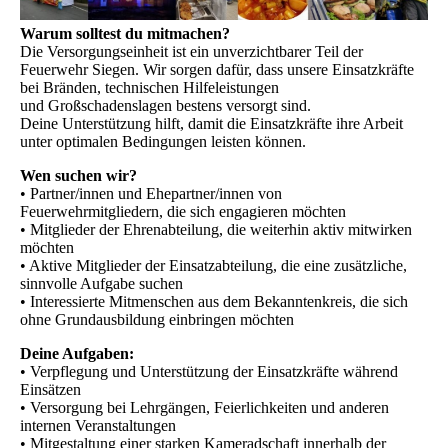
Warum solltest du mitmachen?
Die Versorgungseinheit ist ein unverzichtbarer Teil der
Feuerwehr Siegen. Wir sorgen dafür, dass unsere Einsatzkräfte
bei Bränden, technischen Hilfeleistungen
und Großschadenslagen bestens versorgt sind.
Deine Unterstützung hilft, damit die Einsatzkräfte ihre Arbeit
unter optimalen Bedingungen leisten können.
Wen suchen wir?
• Partner/innen und Ehepartner/innen von
Feuerwehrmitgliedern, die sich engagieren möchten
• Mitglieder der Ehrenabteilung, die weiterhin aktiv mitwirken
möchten
• Aktive Mitglieder der Einsatzabteilung, die eine zusätzliche,
sinnvolle Aufgabe suchen
• Interessierte Mitmenschen aus dem Bekanntenkreis, die sich
ohne Grundausbildung einbringen möchten
Deine Aufgaben:
• Verpflegung und Unterstützung der Einsatzkräfte während
Einsätzen
• Versorgung bei Lehrgängen, Feierlichkeiten und anderen
internen Veranstaltungen
• Mitgestaltung einer starken Kameradschaft innerhalb der