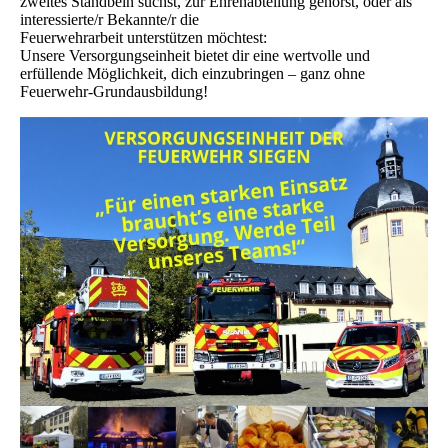
zweites Standbein suchst, zur Ehrenabteilung gehörst, oder als
interessierte/r Bekannte/r die
Feuerwehrarbeit unterstützen möchtest:
Unsere Versorgungseinheit bietet dir eine wertvolle und
erfüllende Möglichkeit, dich einzubringen – ganz ohne
Feuerwehr-Grundausbildung!