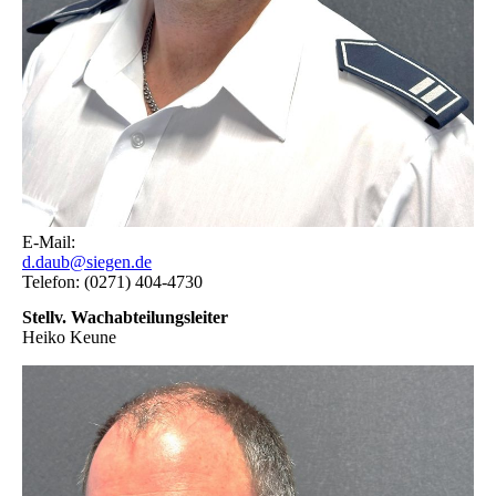
E-Mail:
d.daub@siegen.de
Telefon: (0271) 404-4730
Stellv. Wachabteilungsleiter
Heiko Keune