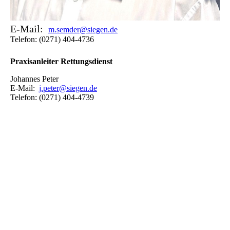
E-Mail:
m.semder@siegen.de
Telefon: (0271) 404-4736
Praxisanleiter Rettungsdienst
Johannes Peter
E-Mail:
j.peter@siegen.de
Telefon: (0271) 404-4739