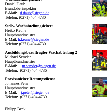
Daniel Daub
Brandoberinspektor
E-Mail:
d.daub
@siegen.de
Telefon: (0271) 404-4730
Stellv. Wachabteilungsleiter:
Heiko Keune
Hauptbrandmeister
E-Mail:
h.keune@siegen.de
Telefon: (0271) 404-4730
Ausbildungsbeauftragter Wachabteilung 2
Michael Semder
Hauptbrandmeister
E-Mail:
m.semder@siegen.de
Telefon: (0271) 404-4736
Praxisanleiter Rettungsdienst
Johannes Peter
Hauptbrandmeister
E-Mail:
j.peter@siegen.de
Telefon: (0271) 404-4739
Philipp Beck