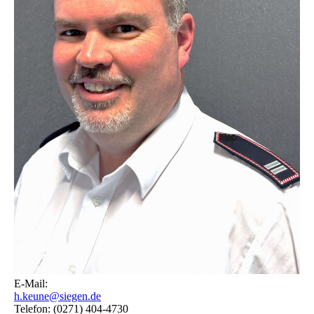
E-Mail:
h.keune@siegen.de
Telefon: (0271) 404-4730