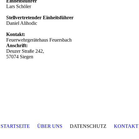
Einheitsführer
Lars Schöler
Stellvertretender Einheitsführer
Daniel Alihodic
Kontakt:
Feuerwehrgerätehaus Feuersbach
Anschrift:
Deuzer Straße 242,
57074 Siegen
STARTSEITE
ÜBER UNS
DATENSCHUTZ
KONTAKT