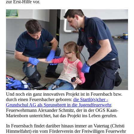
zur Erst-Hilfe vor.
Und noch ein ganz innovatives Projekt ist in Feuersbach bzw.
durch einen Feuersbacher geboren:
die Startlö(s)cher -
Grundschul AG als Sprungbrett in die Jugendfeuerwehr
.
Feuerwehrmann Alexander Schmitz, der in der OGS Kaan-
Marienborn unterrichtet, hat das Projekt ins Leben gerufen.
In Feuersbach findet darüber hinaus immer an Vatertag (Christi
Himmelfahrt) ein vom Förderverein der Freiwilligen Feuerwehr