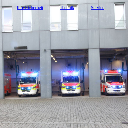
s
Ihre Sicherheit
Technik
Service