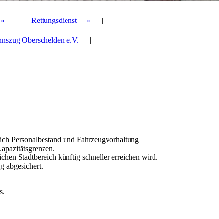
Rettungsdienst
nnszug Oberschelden e.V.
n sich Personalbestand und Fahrzeugvorhaltung
apazitätsgrenzen.
hen Stadtbereich künftig schneller erreichen wird.
g abgesichert.
s.