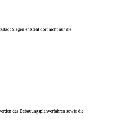
stadt Siegen entsteht dort nicht nur die
t werden das Bebauungsplanverfahren sowie die