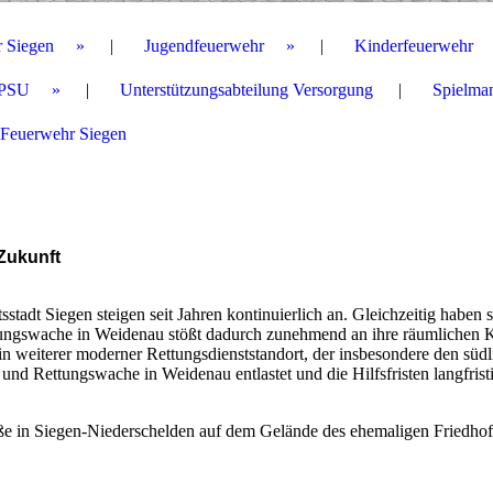
r Siegen
Jugendfeuerwehr
Kinderfeuerwehr
PSU
Unterstützungsabteilung Versorgung
Spielma
 Feuerwehr Siegen
Zukunft
sstadt Siegen steigen seit Jahren kontinuierlich an. Gleichzeitig habe
ttungswache in Weidenau stößt dadurch zunehmend an ihre räumlichen K
weiterer moderner Rettungsdienststandort, der insbesondere den südlic
 und Rettungswache in Weidenau entlastet und die Hilfsfristen langfristi
ße in Siegen-Niederschelden auf dem Gelände des ehemaligen Friedhof