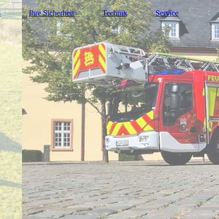
s
Ihre Sicherheit
Technik
Service