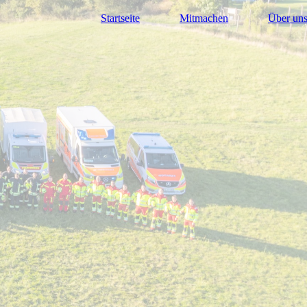
Startseite
Mitmachen
Über un