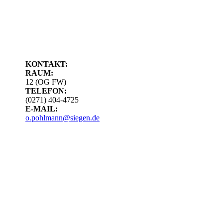
KONTAKT:
RAUM:
12 (OG FW)
TELEFON:
(0271) 404-4725
E-MAIL:
o.pohlmann@siegen.de