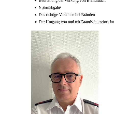
Beurteilung der Wirkung von Brandrauch
Notrufabgabe
Das richtige Verhalten bei Bränden
Der Umgang von und mit Brandschutzeinrich