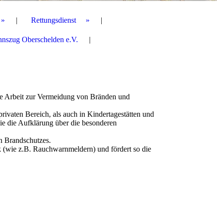
Rettungsdienst
nnszug Oberschelden e.V.
tive Arbeit zur Vermeidung von Bränden und
ivaten Bereich, als auch in Kindertagestätten und
ie die Aufklärung über die besonderen
n Brandschutzes.
k (wie z.B. Rauchwarnmeldern) und fördert so die