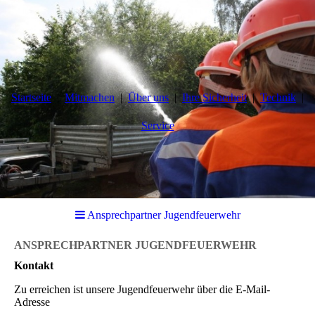
Startseite
Mitmachen
Über uns
Ihre Sicherheit
Technik
Service
Ansprechpartner Jugendfeuerwehr
ANSPRECHPARTNER JUGENDFEUERWEHR
Kontakt
Zu erreichen ist unsere Jugendfeuerwehr über die E-Mail-
Adresse