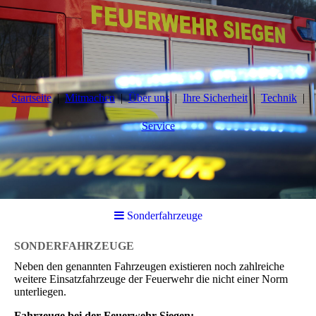
Startseite
Mitmachen
Über uns
Ihre Sicherheit
Technik
Service
Sonderfahrzeuge
SONDERFAHRZEUGE
Neben den genannten Fahrzeugen existieren noch zahlreiche
weitere Einsatzfahrzeuge der Feuerwehr die nicht einer Norm
unterliegen.
Fahrzeuge bei der Feuerwehr Siegen: